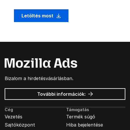
Letöltés most
Bizalom a hirdetésvásárlásban.
Mozilla
További információk:
hirdetések
Cég
Támogatás
Vezetés
Termék súgó
Sajtóközpont
Hiba bejelentése