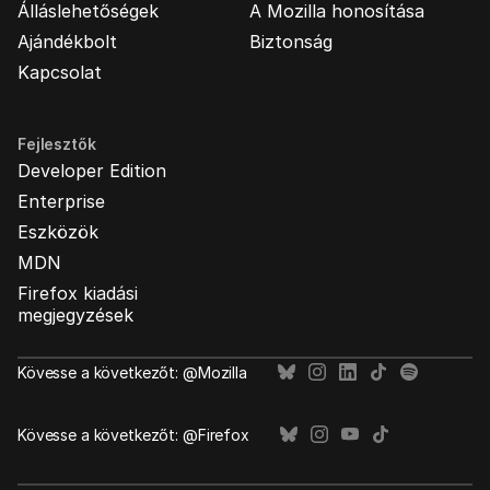
Álláslehetőségek
A Mozilla honosítása
Ajándékbolt
Biztonság
Kapcsolat
Fejlesztők
Developer Edition
Enterprise
Eszközök
MDN
Firefox kiadási
megjegyzések
Kövesse a következőt: @Mozilla
Kövesse a következőt: @Firefox