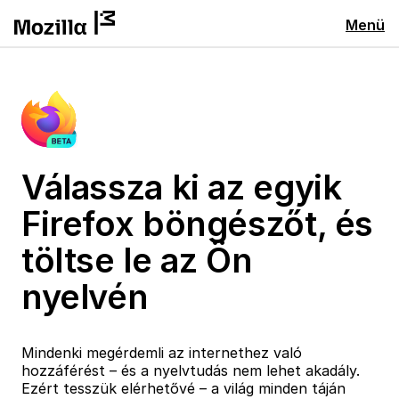
Menü
Válassza ki az egyik
Firefox böngészőt, és
töltse le az Ön
nyelvén
Mindenki megérdemli az internethez való
hozzáférést – és a nyelvtudás nem lehet akadály.
Ezért tesszük elérhetővé – a világ minden táján