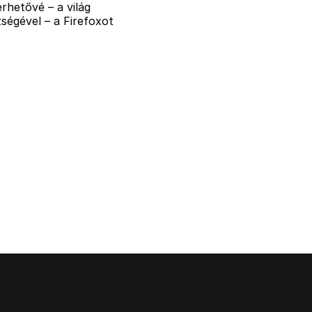
rhetővé – a világ
ségével – a Firefoxot