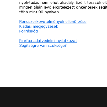
nyelvtudás nem lehet akadály. Ezért tesszük elé
minden táján lévő elkötelezett önkéntesek segít
több mint 90 nyelven.
Rendszerkövetelmények ellenőrzése
Kiadási megjegyzések
Forráskód
Firefox adatvédelmi nyilatkozat
Segítségre van szüksége?