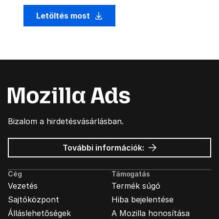
Letöltés most
Bizalom a hirdetésvásárlásban.
Mozilla
További információk:
hirdetések
Cég
Támogatás
Vezetés
Termék súgó
Sajtóközpont
Hiba bejelentése
Álláslehetőségek
A Mozilla honosítása