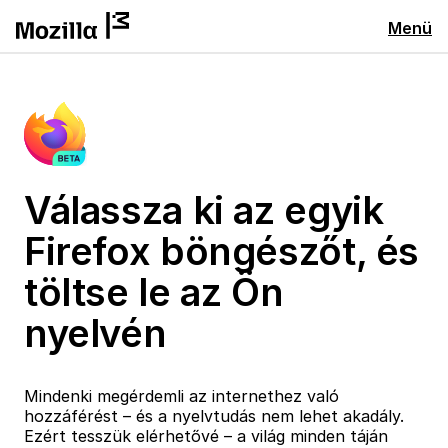
Menü
Válassza ki az egyik
Firefox böngészőt, és
töltse le az Ön
nyelvén
Mindenki megérdemli az internethez való
hozzáférést – és a nyelvtudás nem lehet akadály.
Ezért tesszük elérhetővé – a világ minden táján