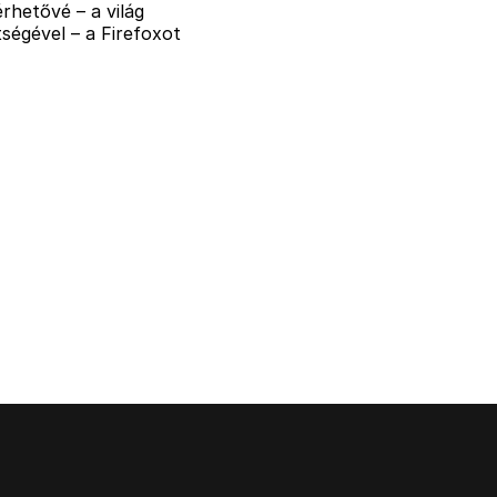
rhetővé – a világ
ségével – a Firefoxot