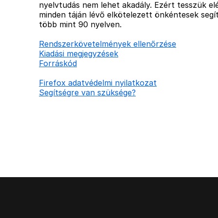
nyelvtudás nem lehet akadály. Ezért tesszük elé
minden táján lévő elkötelezett önkéntesek segít
több mint 90 nyelven.
Rendszerkövetelmények ellenőrzése
Kiadási megjegyzések
Forráskód
Firefox adatvédelmi nyilatkozat
Segítségre van szüksége?