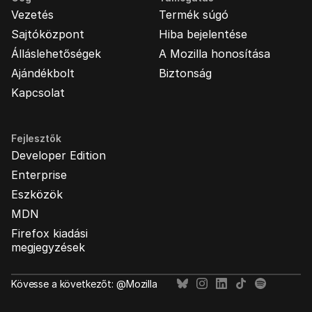
Vezetés
Termék súgó
Sajtóközpont
Hiba bejelentése
Álláslehetőségek
A Mozilla honosítása
Ajándékbolt
Biztonság
Kapcsolat
Fejlesztők
Developer Edition
Enterprise
Eszközök
MDN
Firefox kiadási
megjegyzések
Kövesse a következőt: @Mozilla