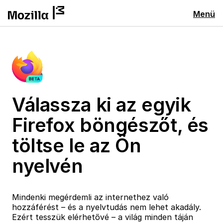
Menü
Válassza ki az egyik
Firefox böngészőt, és
töltse le az Ön
nyelvén
Mindenki megérdemli az internethez való
hozzáférést – és a nyelvtudás nem lehet akadály.
Ezért tesszük elérhetővé – a világ minden táján