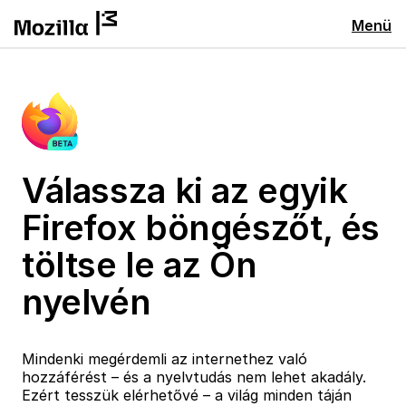
Menü
Válassza ki az egyik
Firefox böngészőt, és
töltse le az Ön
nyelvén
Mindenki megérdemli az internethez való
hozzáférést – és a nyelvtudás nem lehet akadály.
Ezért tesszük elérhetővé – a világ minden táján