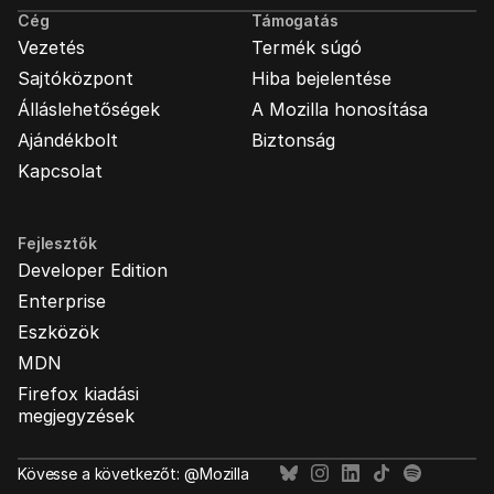
Cég
Támogatás
Vezetés
Termék súgó
Sajtóközpont
Hiba bejelentése
Álláslehetőségek
A Mozilla honosítása
Ajándékbolt
Biztonság
Kapcsolat
Fejlesztők
Developer Edition
Enterprise
Eszközök
MDN
Firefox kiadási
megjegyzések
Kövesse a következőt: @Mozilla