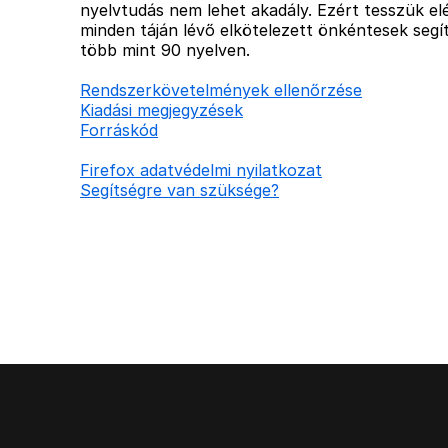
nyelvtudás nem lehet akadály. Ezért tesszük elé
minden táján lévő elkötelezett önkéntesek segít
több mint 90 nyelven.
Rendszerkövetelmények ellenőrzése
Kiadási megjegyzések
Forráskód
Firefox adatvédelmi nyilatkozat
Segítségre van szüksége?