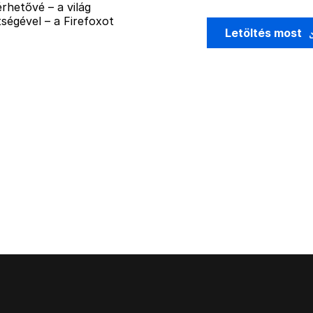
rhetővé – a világ
ségével – a Firefoxot
Letöltés most