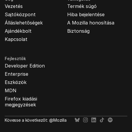
Vezetés
Termék súgó
Sajtóközpont
Hiba bejelentése
Álláslehetőségek
A Mozilla honosítása
Ajándékbolt
Biztonság
Kapcsolat
Fejlesztők
Developer Edition
Enterprise
Eszközök
MDN
Firefox kiadási
megjegyzések
Kövesse a következőt: @Mozilla