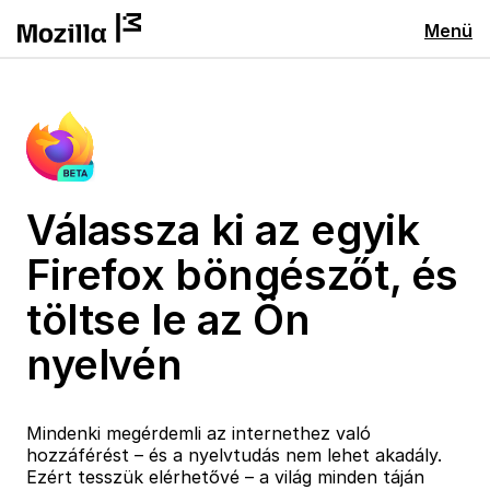
Menü
Válassza ki az egyik
Firefox böngészőt, és
töltse le az Ön
nyelvén
Mindenki megérdemli az internethez való
hozzáférést – és a nyelvtudás nem lehet akadály.
Ezért tesszük elérhetővé – a világ minden táján