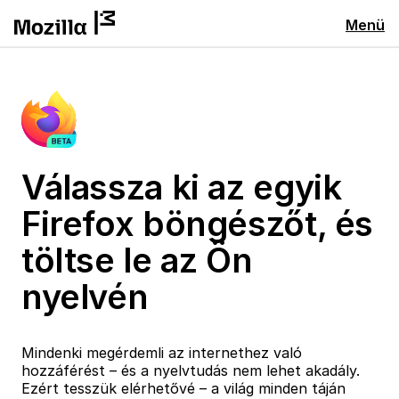
Menü
Válassza ki az egyik
Firefox böngészőt, és
töltse le az Ön
nyelvén
Mindenki megérdemli az internethez való
hozzáférést – és a nyelvtudás nem lehet akadály.
Ezért tesszük elérhetővé – a világ minden táján