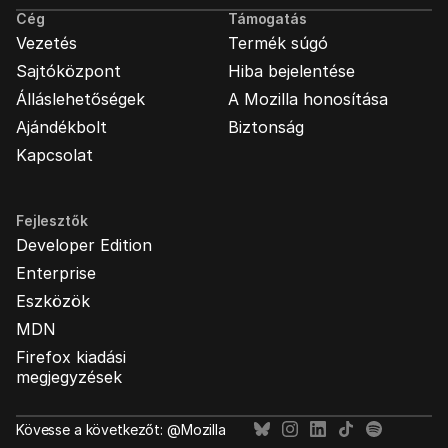
Cég
Támogatás
Vezetés
Termék súgó
Sajtóközpont
Hiba bejelentése
Álláslehetőségek
A Mozilla honosítása
Ajándékbolt
Biztonság
Kapcsolat
Fejlesztők
Developer Edition
Enterprise
Eszközök
MDN
Firefox kiadási
megjegyzések
Kövesse a következőt: @Mozilla