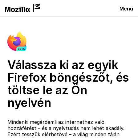
Menü
Válassza ki az egyik
Firefox böngészőt, és
töltse le az Ön
nyelvén
Mindenki megérdemli az internethez való
hozzáférést – és a nyelvtudás nem lehet akadály.
Ezért tesszük elérhetővé – a világ minden táján