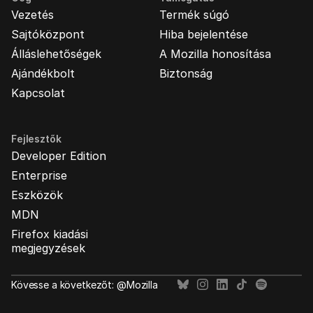
Vezetés
Termék súgó
Sajtóközpont
Hiba bejelentése
Álláslehetőségek
A Mozilla honosítása
Ajándékbolt
Biztonság
Kapcsolat
Fejlesztők
Developer Edition
Enterprise
Eszközök
MDN
Firefox kiadási
megjegyzések
Kövesse a következőt: @Mozilla