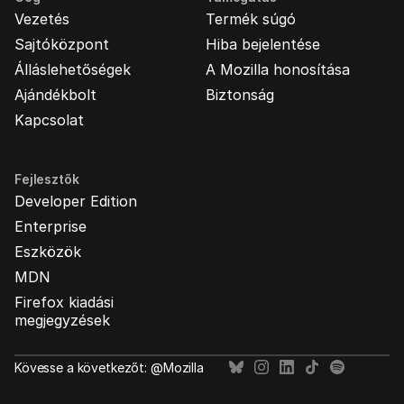
Vezetés
Termék súgó
Sajtóközpont
Hiba bejelentése
Álláslehetőségek
A Mozilla honosítása
Ajándékbolt
Biztonság
Kapcsolat
Fejlesztők
Developer Edition
Enterprise
Eszközök
MDN
Firefox kiadási
megjegyzések
Kövesse a következőt: @Mozilla