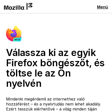
Menü
Válassza ki az egyik
Firefox böngészőt, és
töltse le az Ön
nyelvén
Mindenki megérdemli az internethez való
hozzáférést – és a nyelvtudás nem lehet akadály.
Ezért tesszük elérhetővé – a világ minden táján