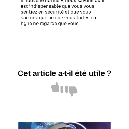
« nouvelle norme », nous savons qu’il
est indispensable que vous vous
sentiez en sécurité et que vous
sachiez que ce que vous faites en
ligne ne regarde que vous.
Cet article a-t-il été utile ?
Utile
Pas
utile