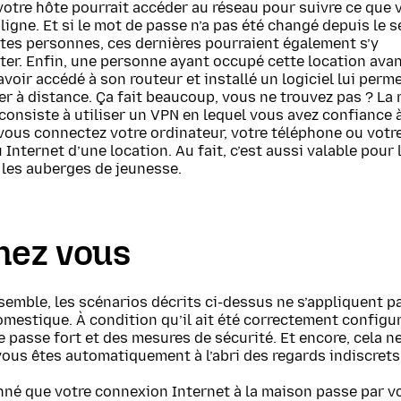
votre hôte pourrait accéder au réseau pour suivre ce que 
 ligne. Et si le mot de passe n’a pas été changé depuis le s
tes personnes, ces dernières pourraient également s’y
ter. Enfin, une personne ayant occupé cette location ava
avoir accédé à son routeur et installé un logiciel lui perm
er à distance. Ça fait beaucoup, vous ne trouvez pas ? La 
consiste à utiliser un VPN en lequel vous avez confiance
vous connectez votre ordinateur, votre téléphone ou votre
 Internet d’une location. Au fait, c’est aussi valable pour 
 les auberges de jeunesse.
Chez vous
semble, les scénarios décrits ci-dessus ne s’appliquent p
mestique. À condition qu’il ait été correctement configu
 passe fort et des mesures de sécurité. Et encore, cela ne
ous êtes automatiquement à l’abri des regards indiscrets
nné que votre connexion Internet à la maison passe par v