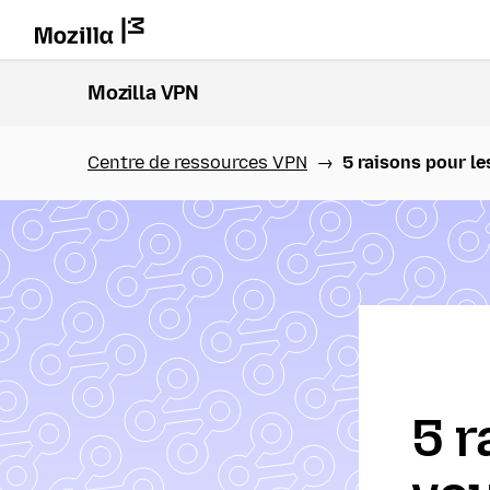
Mozilla VPN
Centre de ressources VPN
5 raisons pour le
5 r