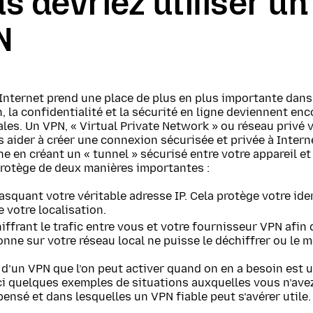
s devriez utiliser un
N
Internet prend une place de plus en plus importante dans
, la confidentialité et la sécurité en ligne deviennent enc
les. Un VPN, « Virtual Private Network » ou réseau privé v
 aider à créer une connexion sécurisée et privée à Interne
e en créant un « tunnel » sécurisé entre votre appareil et
protège de deux manières importantes :
squant votre véritable adresse IP. Cela protège votre iden
 votre localisation.
iffrant le trafic entre vous et votre fournisseur VPN afin
nne sur votre réseau local ne puisse le déchiffrer ou le m
d’un VPN que l’on peut activer quand on en a besoin est 
ci quelques exemples de situations auxquelles vous n’ave
pensé et dans lesquelles un VPN fiable peut s’avérer utile.