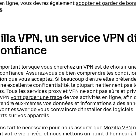
 en ligne, vous devrez également
adopter et garder de bo
s
.
lla VPN, un service VPN d
confiance
important lorsque vous cherchez un VPN est de choisir un
 confiance. Assurez-vous de bien comprendre les conditio
tion que vous acceptez. Si beaucoup d’entre elles prétend
ne excellente confidentialité, la plupart ne tiennent pas 
. Tous les services proxy et VPN ne sont pas sûrs et priv
 VPN
vont
garder une trace
de vos activités en ligne, afin 
vendre eux-mêmes vos données et informations à des ann
vont essayer de vous convaincre d’installer des logiciels
nts sur vos appareils.
ns fait le nécessaire pour nous assurer que
Mozilla VPN
r
t votre vie privée, et nous mettons un point d’honneur à 