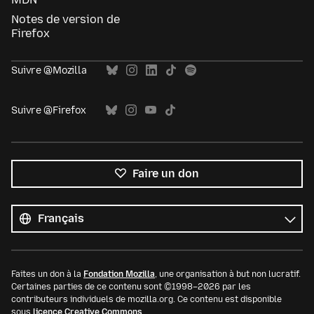
Notes de version de
Firefox
Suivre @Mozilla
Suivre @Firefox
Faire un don
Toutes
les
Langue
langues
Faites un don à la
Fondation Mozilla
, une organisation à but non lucratif.
Certaines parties de ce contenu sont ©1998–2026 par les
contributeurs individuels de mozilla.org. Ce contenu est disponible
sous
licence Creative Commons
.