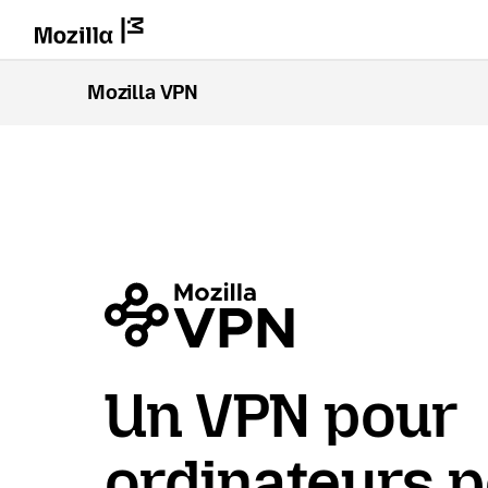
Mozilla VPN
Un VPN pour
ordinateurs p