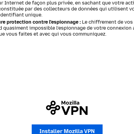
r Internet de façon plus privée, en sachant que votre act
constituée par des collecteurs de données qui utilisent v
identifiant unique.
re protection contre l’espionnage :
Le chiffrement de vos
d quasiment impossible l’espionnage de votre connexion 
que vous faites et avec qui vous communiquez.
Installer Mozilla VPN