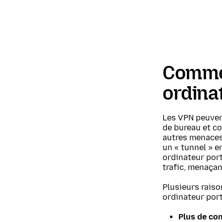
Commen
ordina
Les VPN peuven
de bureau et co
autres menaces 
un « tunnel » e
ordinateur port
trafic, menaçant
Plusieurs raiso
ordinateur port
Plus de con