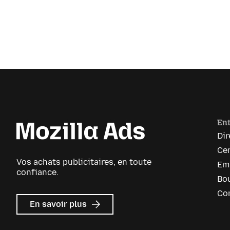
Ent
Dir
Cen
Vos achats publicitaires, en toute
Em
confiance.
Bou
Co
sur
En savoir plus
Mozilla
Ads