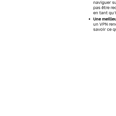
naviguer su
pas être re
en tant qu’
Une meilleu
un VPN ren
savoir ce 