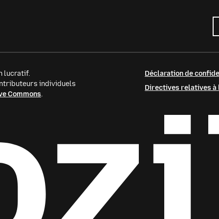
 lucratif.
Déclaration de confide
tributeurs individuels
Directives relatives à
tive Commons
.