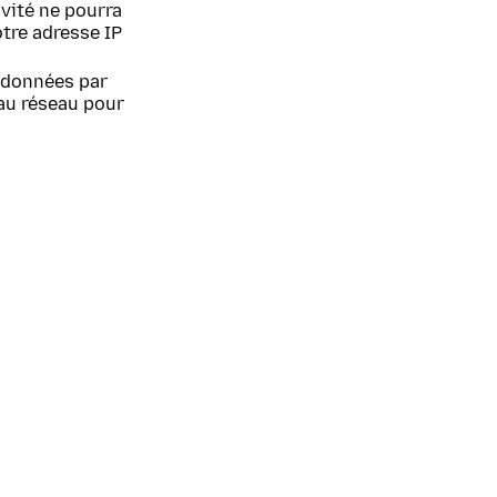
ivité ne pourra
otre adresse IP
 données par
au réseau pour