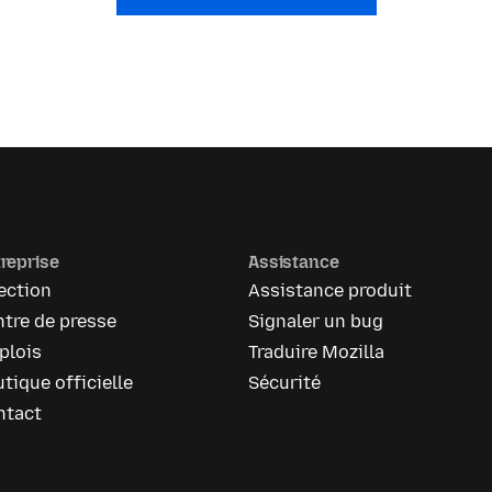
reprise
Assistance
ection
Assistance produit
tre de presse
Signaler un bug
plois
Traduire Mozilla
tique officielle
Sécurité
ntact