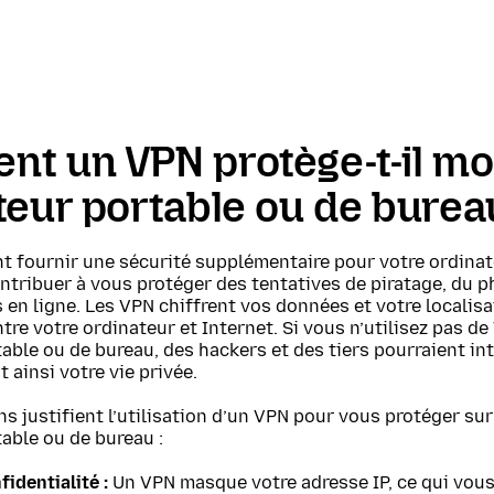
t un VPN protège-t-il m
teur portable ou de burea
t fournir une sécurité supplémentaire pour votre ordinat
ntribuer à vous protéger des tentatives de piratage, du p
en ligne. Les VPN chiffrent vos données et votre localisa
ntre votre ordinateur et Internet. Si vous n’utilisez pas de
able ou de bureau, des hackers et des tiers pourraient in
 ainsi votre vie privée.
ns justifient l’utilisation d’un VPN pour vous protéger sur
able ou de bureau :
fidentialité :
Un VPN masque votre adresse IP, ce qui vou