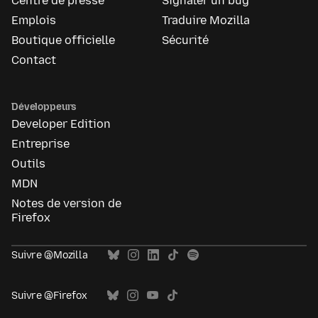
Centre de presse
Signaler un bug
Emplois
Traduire Mozilla
Boutique officielle
Sécurité
Contact
Développeurs
Developer Edition
Entreprise
Outils
MDN
Notes de version de
Firefox
Suivre @Mozilla
Suivre @Firefox