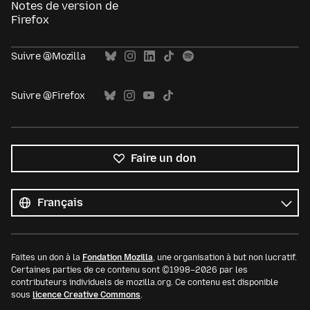
Notes de version de
Firefox
Suivre @Mozilla
Suivre @Firefox
Faire un don
Toutes
les
Langue
langues
Faites un don à la
Fondation Mozilla
, une organisation à but non lucratif.
Certaines parties de ce contenu sont ©1998–2026 par les
contributeurs individuels de mozilla.org. Ce contenu est disponible
sous
licence Creative Commons
.