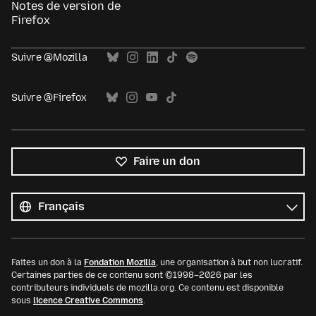
Notes de version de
Firefox
Suivre @Mozilla
Suivre @Firefox
Faire un don
Toutes
les
Langue
langues
Faites un don à la
Fondation Mozilla
, une organisation à but non lucratif.
Certaines parties de ce contenu sont ©1998–2026 par les
contributeurs individuels de mozilla.org. Ce contenu est disponible
sous
licence Creative Commons
.