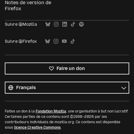
Notes de version de
Firefox
Suivre @Mozilla
Suivre @Firefox
Faire un don
Toutes
les
Langue
langues
Faites un don à la
Fondation Mozilla
, une organisation à but non lucratif.
Certaines parties de ce contenu sont ©1998–2026 par les
contributeurs individuels de mozilla.org. Ce contenu est disponible
sous
licence Creative Commons
.