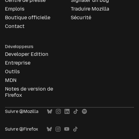
Centre de presse
Signaler un bug
Emplois
Traduire Mozilla
Boutique officielle
Sécurité
Contact
Développeurs
Developer Edition
Entreprise
Outils
MDN
Notes de version de
Firefox
Suivre @Mozilla
Suivre @Firefox