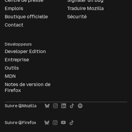
Centre de presse
Signaler un bug
Emplois
Traduire Mozilla
Boutique officielle
Sécurité
Contact
Développeurs
Developer Edition
Entreprise
Outils
MDN
Notes de version de
Firefox
Suivre @Mozilla
Suivre @Firefox