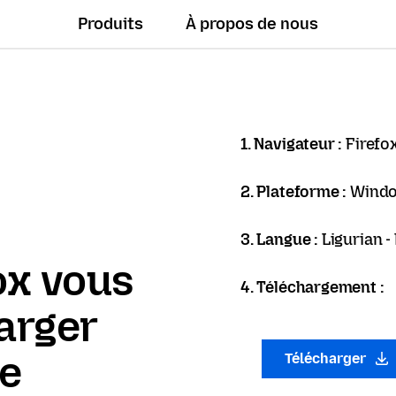
Produits
À propos de nous
1. Navigateur :
Firefo
2. Plateforme :
Windo
3. Langue :
Ligurian -
ox vous
4. Téléchargement :
arger
ue
Télécharger