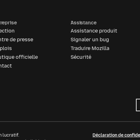
reprise
Assistance
ection
Assistance produit
tre de presse
Signaler un bug
plois
Traduire Mozilla
tique officielle
Sécurité
ntact
 lucratif.
Déclaration de confide