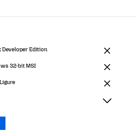
x Developer Edition
ws 32-bit MSI
 Ligure