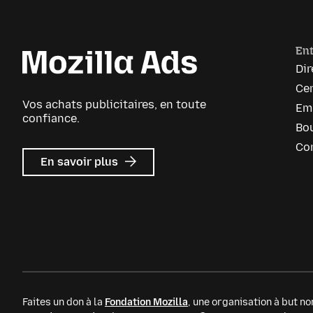
Ent
Dir
Cen
Vos achats publicitaires, en toute
Em
confiance.
Bou
Co
sur
En savoir plus
Mozilla
Ads
Faites un don à la
Fondation Mozilla
, une organisation à but non