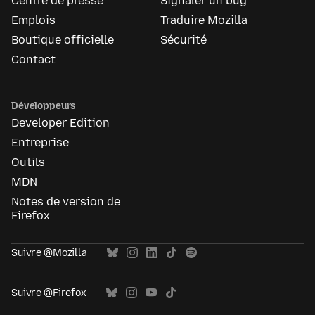
Centre de presse
Signaler un bug
Emplois
Traduire Mozilla
Boutique officielle
Sécurité
Contact
Développeurs
Developer Edition
Entreprise
Outils
MDN
Notes de version de
Firefox
Suivre @Mozilla
Suivre @Firefox