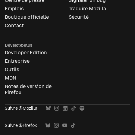
Centre de presse
Signaler un bug
Emplois
Traduire Mozilla
Boutique officielle
Sécurité
Contact
Développeurs
Developer Edition
Entreprise
Outils
MDN
Notes de version de
Firefox
Suivre @Mozilla
Suivre @Firefox