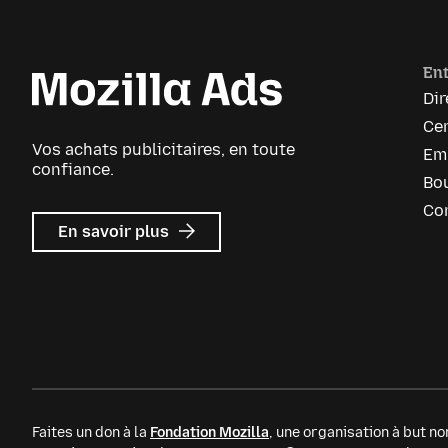
Ent
Dir
Cen
Vos achats publicitaires, en toute
Em
confiance.
Bou
Co
sur
En savoir plus
Mozilla
Ads
Faites un don à la
Fondation Mozilla
, une organisation à but non