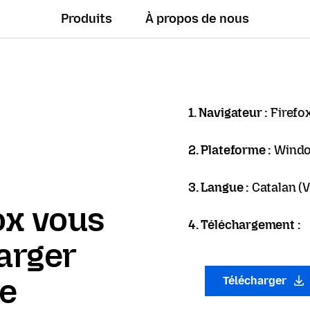
Produits
À propos de nous
1. Navigateur :
Firefo
2. Plateforme :
Windo
3. Langue :
Catalan (V
ox vous
4. Téléchargement :
arger
ue
Télécharger