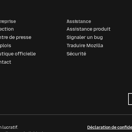
reprise
Assistance
ection
Assistance produit
tre de presse
Signaler un bug
plois
Traduire Mozilla
tique officielle
Sécurité
ntact
 lucratif.
Déclaration de confide