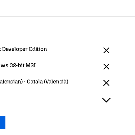
x Developer Edition
ws 32-bit MSI
alencian) - Català (Valencià)