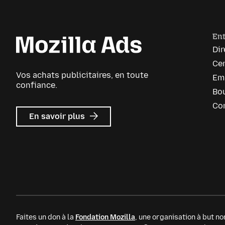
Ent
Dir
Cen
Vos achats publicitaires, en toute
Em
confiance.
Bou
Co
sur
En savoir plus
Mozilla
Ads
Faites un don à la
Fondation Mozilla
, une organisation à but non