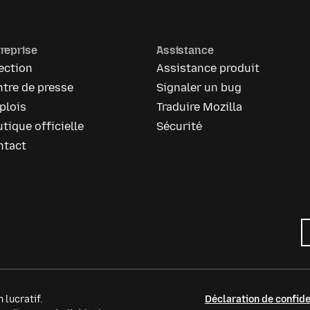
reprise
Assistance
ection
Assistance produit
tre de presse
Signaler un bug
plois
Traduire Mozilla
tique officielle
Sécurité
ntact
 lucratif.
Déclaration de confide