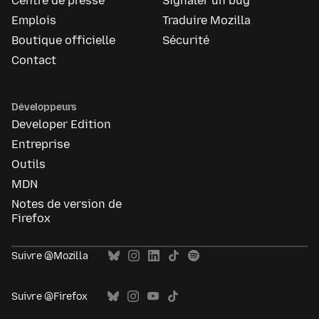
Centre de presse
Signaler un bug
Emplois
Traduire Mozilla
Boutique officielle
Sécurité
Contact
Développeurs
Developer Edition
Entreprise
Outils
MDN
Notes de version de
Firefox
Suivre @Mozilla
Suivre @Firefox