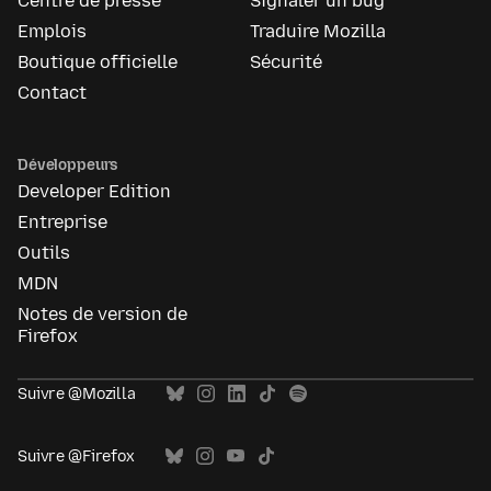
Centre de presse
Signaler un bug
Emplois
Traduire Mozilla
Boutique officielle
Sécurité
Contact
Développeurs
Developer Edition
Entreprise
Outils
MDN
Notes de version de
Firefox
Suivre @Mozilla
Suivre @Firefox