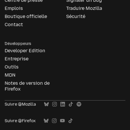
Centre de presse
Signaler un bug
Emplois
Traduire Mozilla
Boutique officielle
Sécurité
Contact
Développeurs
Developer Edition
Entreprise
Outils
MDN
Notes de version de
Firefox
Suivre @Mozilla
Suivre @Firefox