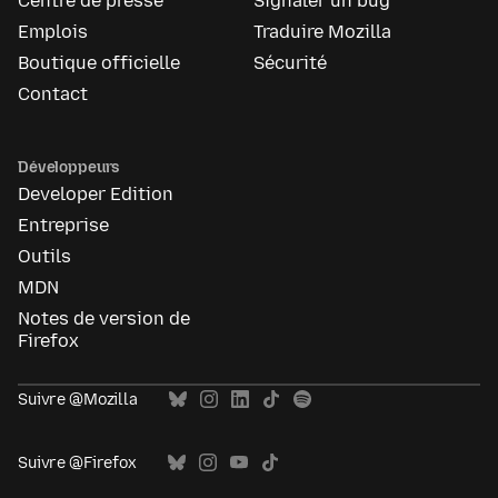
Centre de presse
Signaler un bug
Emplois
Traduire Mozilla
Boutique officielle
Sécurité
Contact
Développeurs
Developer Edition
Entreprise
Outils
MDN
Notes de version de
Firefox
Suivre @Mozilla
Suivre @Firefox