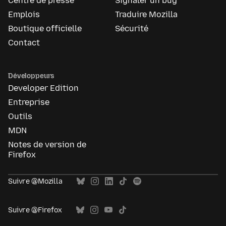
Centre de presse
Signaler un bug
Emplois
Traduire Mozilla
Boutique officielle
Sécurité
Contact
Développeurs
Developer Edition
Entreprise
Outils
MDN
Notes de version de
Firefox
Suivre @Mozilla
Suivre @Firefox