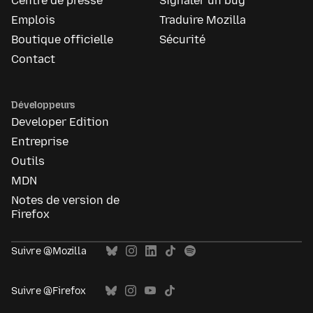
Centre de presse
Signaler un bug
Emplois
Traduire Mozilla
Boutique officielle
Sécurité
Contact
Développeurs
Developer Edition
Entreprise
Outils
MDN
Notes de version de
Firefox
Suivre @Mozilla
Suivre @Firefox