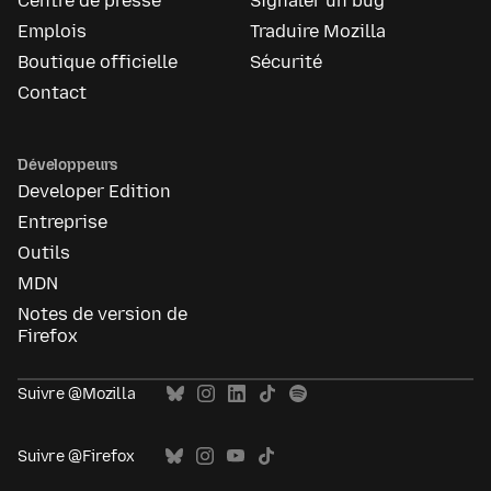
Centre de presse
Signaler un bug
Emplois
Traduire Mozilla
Boutique officielle
Sécurité
Contact
Développeurs
Developer Edition
Entreprise
Outils
MDN
Notes de version de
Firefox
Suivre @Mozilla
Suivre @Firefox