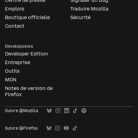
Centre de presse
Signaler un bug
Emplois
Traduire Mozilla
Boutique officielle
Sécurité
Contact
Développeurs
Developer Edition
Entreprise
Outils
MDN
Notes de version de
Firefox
Suivre @Mozilla
Suivre @Firefox