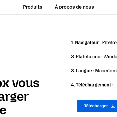
Produits
À propos de nous
1. Navigateur :
Firefo
2. Plateforme :
Wind
3. Langue :
Macedoni
ox vous
4. Téléchargement :
arger
ue
Télécharger