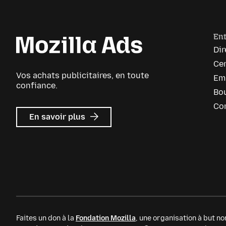
Ent
Dir
Cen
Vos achats publicitaires, en toute
Em
confiance.
Bou
Co
sur
En savoir plus
Mozilla
Ads
Faites un don à la
Fondation Mozilla
, une organisation à but non