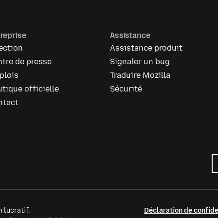
reprise
Assistance
ection
Assistance produit
tre de presse
Signaler un bug
plois
Traduire Mozilla
tique officielle
Sécurité
ntact
 lucratif.
Déclaration de confide