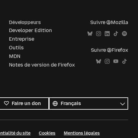
Développeurs
Suivre @Mozilla
Developer Edition
Entreprise
Outils
Suivre @Firefox
MDN
Notes de version de Firefox
Toutes
les
Langue
Faire un don
langues
ntialité du site
Cookies
Mentions légales