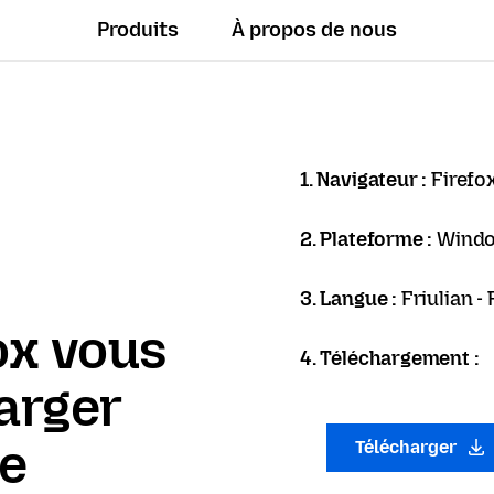
Produits
À propos de nous
1. Navigateur :
Firefo
2. Plateforme :
Wind
3. Langue :
Friulian -
ox vous
4. Téléchargement :
arger
ue
Télécharger