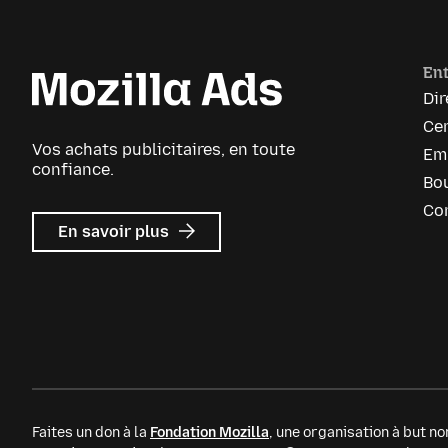
Ent
Dir
Cen
Vos achats publicitaires, en toute
Em
confiance.
Bou
Co
sur
En savoir plus
Mozilla
Ads
Faites un don à la
Fondation Mozilla
, une organisation à but non