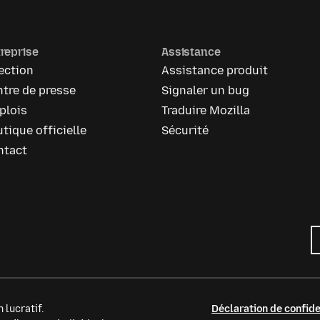
reprise
Assistance
ection
Assistance produit
tre de presse
Signaler un bug
plois
Traduire Mozilla
tique officielle
Sécurité
ntact
 lucratif.
Déclaration de confide