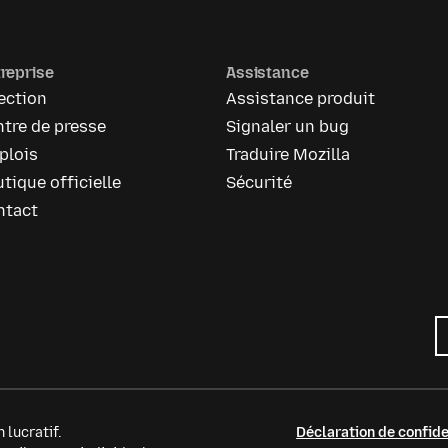
reprise
Assistance
ection
Assistance produit
tre de presse
Signaler un bug
plois
Traduire Mozilla
tique officielle
Sécurité
ntact
 lucratif.
Déclaration de confide