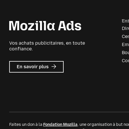
Ent
Dir
Cen
Vos achats publicitaires, en toute
Em
confiance.
Bou
Co
sur
En savoir plus
Mozilla
Ads
Faites un don à la
Fondation Mozilla
, une organisation à but non