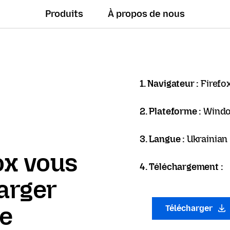
Produits
À propos de nous
1. Navigateur :
Firefo
2. Plateforme :
Windo
3. Langue :
Ukrainian 
ox vous
4. Téléchargement :
arger
ue
Télécharger