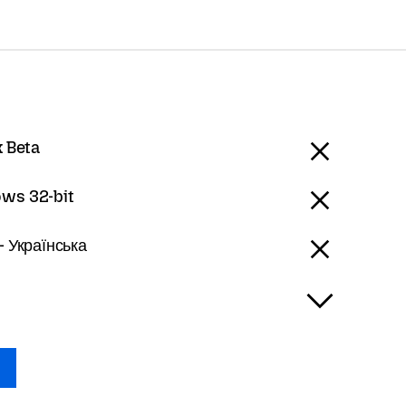
x Beta
ws 32-bit
- Українська