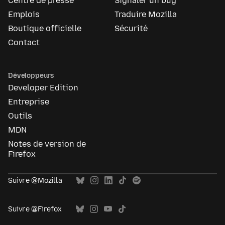
Centre de presse
Signaler un bug
Emplois
Traduire Mozilla
Boutique officielle
Sécurité
Contact
Développeurs
Developer Edition
Entreprise
Outils
MDN
Notes de version de
Firefox
Suivre @Mozilla
Suivre @Firefox