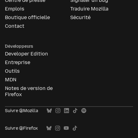
Centre de presse
Signaler un bug
Emplois
Traduire Mozilla
Boutique officielle
Sécurité
Contact
Développeurs
Developer Edition
Entreprise
Outils
MDN
Notes de version de
Firefox
Suivre @Mozilla
Suivre @Firefox