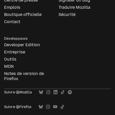
Centre de presse
Signaler un bug
Emplois
Traduire Mozilla
Boutique officielle
Sécurité
Contact
Développeurs
Developer Edition
Entreprise
Outils
MDN
Notes de version de
Firefox
Suivre @Mozilla
Suivre @Firefox