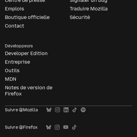
Centre de presse
Signaler un bug
Emplois
Traduire Mozilla
Boutique officielle
Sécurité
Contact
Développeurs
Developer Edition
Entreprise
Outils
MDN
Notes de version de
Firefox
Suivre @Mozilla
Suivre @Firefox