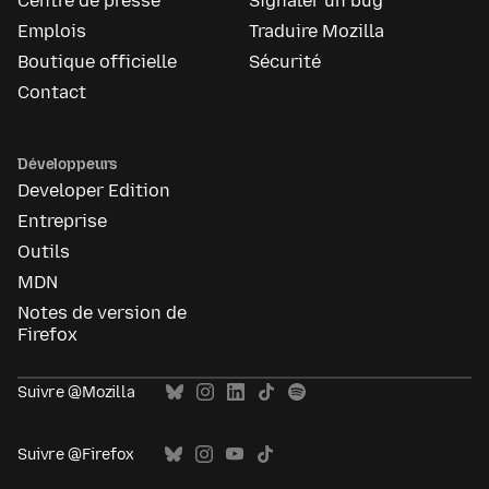
Centre de presse
Signaler un bug
Emplois
Traduire Mozilla
Boutique officielle
Sécurité
Contact
Développeurs
Developer Edition
Entreprise
Outils
MDN
Notes de version de
Firefox
Suivre @Mozilla
Suivre @Firefox