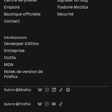
Centre de presse
Signaler un bug
Emplois
Traduire Mozilla
Boutique officielle
Sécurité
Contact
Développeurs
Developer Edition
Entreprise
Outils
MDN
Notes de version de
Firefox
Suivre @Mozilla
Suivre @Firefox