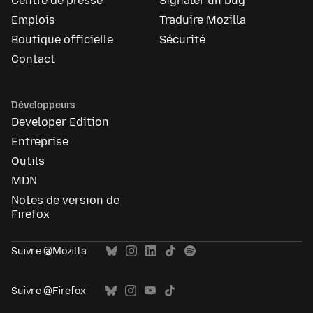
Centre de presse
Signaler un bug
Emplois
Traduire Mozilla
Boutique officielle
Sécurité
Contact
Développeurs
Developer Edition
Entreprise
Outils
MDN
Notes de version de
Firefox
Suivre @Mozilla
Suivre @Firefox