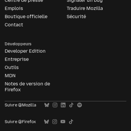
Centre de presse
Signaler un bug
Emplois
Traduire Mozilla
Boutique officielle
Sécurité
Contact
Développeurs
Developer Edition
Entreprise
Outils
MDN
Notes de version de
Firefox
Suivre @Mozilla
Suivre @Firefox