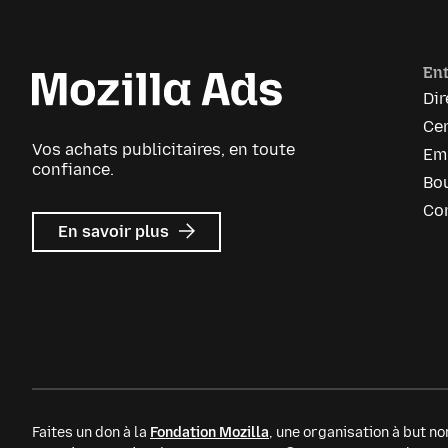
Ent
Dir
Cen
Vos achats publicitaires, en toute
Em
confiance.
Bou
Co
sur
En savoir plus
Mozilla
Ads
Faites un don à la
Fondation Mozilla
, une organisation à but non