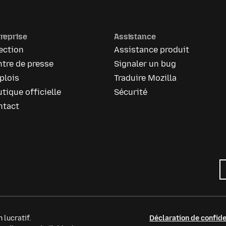
reprise
Assistance
ection
Assistance produit
tre de presse
Signaler un bug
plois
Traduire Mozilla
tique officielle
Sécurité
ntact
 lucratif.
Déclaration de confide