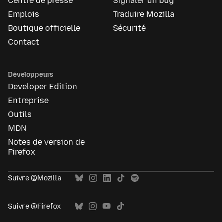
Centre de presse
Signaler un bug
Emplois
Traduire Mozilla
Boutique officielle
Sécurité
Contact
Développeurs
Developer Edition
Entreprise
Outils
MDN
Notes de version de
Firefox
Suivre @Mozilla
Suivre @Firefox