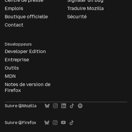
Centre de presse
Signaler un bug
Emplois
Traduire Mozilla
Boutique officielle
Sécurité
Contact
Développeurs
Developer Edition
Entreprise
Outils
MDN
Notes de version de
Firefox
Suivre @Mozilla
Suivre @Firefox