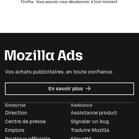
Firefox. Vous pouvez vous désabonner à tout moment.
Vos achats publicitaires, en toute confiance.
sur
En savoir plus
Mozilla
Ads
Entreprise
Assistance
Direction
Assistance produit
Centre de presse
Signaler un bug
Emplois
Traduire Mozilla
Boutique officielle
Sécurité