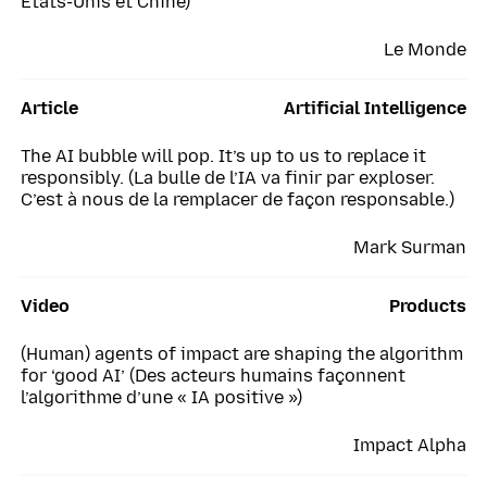
États-Unis et Chine)
Le Monde
Article
Artificial Intelligence
The AI bubble will pop. It’s up to us to replace it
responsibly. (La bulle de l’IA va finir par exploser.
C’est à nous de la remplacer de façon responsable.)
Mark Surman
Video
Products
(Human) agents of impact are shaping the algorithm
for ‘good AI’ (Des acteurs humains façonnent
l’algorithme d’une « IA positive »)
Impact Alpha