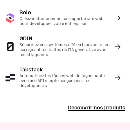
Solo
:
Créez instantanément un superbe site web
pour développer votre entreprise.
0DIN
:
Sécurisez vos systèmes d’IA en trouvant et en
corrigeant les failles de l’IA générative avant
les attaquants.
Tabstack
:
Automatisez les tâches web de façon fiable
avec une API simple conçue pour les
développeurs.
Découvrir nos produits