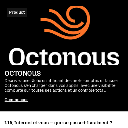
Product
OCTONOUS
Décrivez une tâche en utilisant des mots simples et laissez
Octonous s’en charger dans vos applis, avec une visibilité
complète sur toutes ses actions et un contrôle total.
Commencer
L’IA, Internet et vous — que se passe-t-il vraiment ?